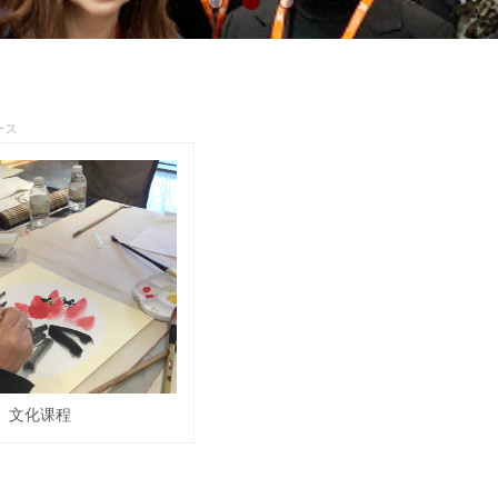
ース
文化课程