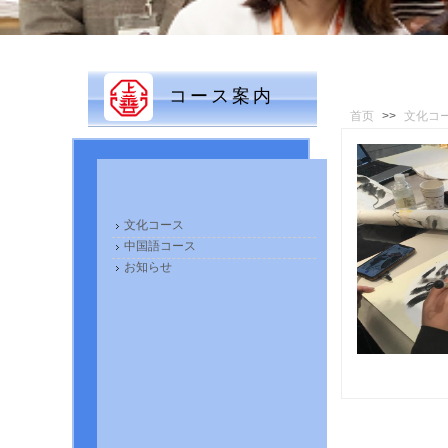
コース案内
首页
>>
文化コ
文化コース
中国語コース
お知らせ