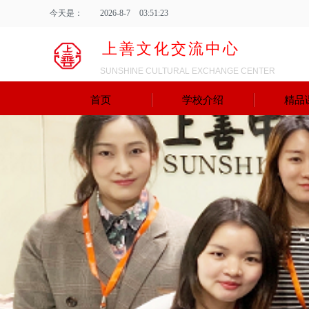
今天是：
2026
-
8
-
7
03:51:23
上善文化交流中心
SUNSHINE CULTURAL EXCHANGE CENTER
首页
学校介绍
精品